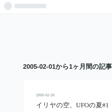
2005-02-01から1ヶ月間の記
2005
-
02
-
28
イリヤの空、UFOの夏#