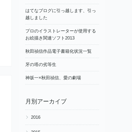
はてなブログに引っ越します、引っ
越しました
プロのイラストレーターが使用する
お絵描き関連ソフト2013
秋田禎信作品電子書籍化状況一覧
牙の塔の劣等生
神坂一×秋田禎信、愛の劇場
月別アーカイブ
▶
2016
▶