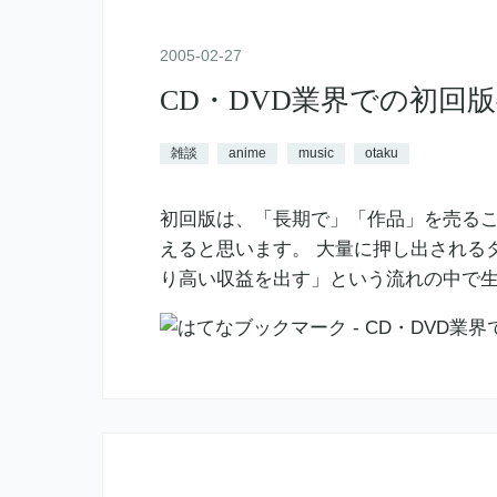
2005
-
02
-
27
CD・DVD業界での初回版事情
雑談
anime
music
otaku
初回版は、「長期で」「作品」を売る
えると思います。 大量に押し出される
り高い収益を出す」という流れの中で