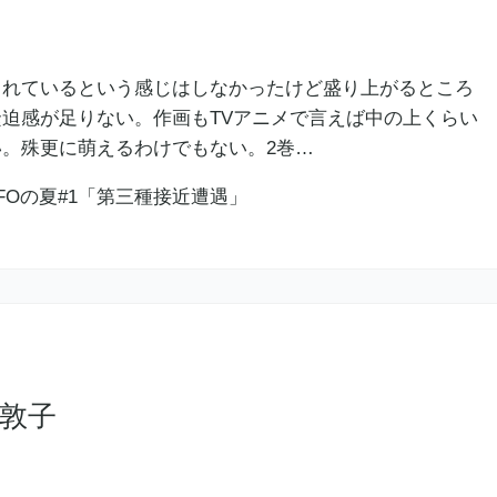
られているという感じはしなかったけど盛り上がるところ
迫感が足りない。作画もTVアニメで言えば中の上くらい
い。殊更に萌えるわけでもない。2巻…
田敦子