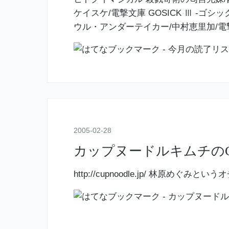
ケイスケ/電撃文庫 GOSICK Ⅲ -ゴ
ウル・アンダーテイカー/中村恵里加/電撃
2005
-
02
-
28
カップヌードルキムチの
http://cupnoodle.jp/ 林原