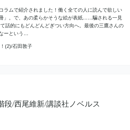
コラムで紹介されました！働く全ての人に読んで欲しい
冊」。で、あの柔らかそうな絵が表紙……騙される一見
して話的にもどんどんどぎつい方向へ。最後の三鷹さんの
なーという…
段/西尾維新/講談社ノベルス