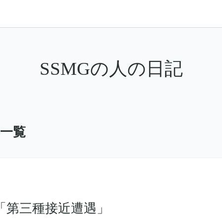
SSMGの人の日記
事一覧
1「第三種接近遭遇」