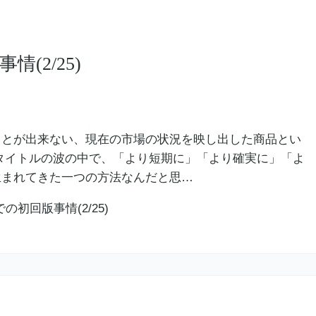
(2/25)
ことが出来ない、現在の市場の状況を映し出した商品とい
タイトルの波の中で、「より短期に」「より確実に」「よ
生まれてきた一つの方法なんだと思…