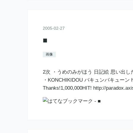
2005
-
02
-
27
■
画像
2次 ・うめのみがほう 日記絵 思い出したように霧香(2
・KONCHIKIDOU バキュンバキューン http://w
Thanks!1,000,000HIT! http://para