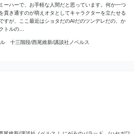
ミーハーで、お手軽な人間だと思っています。何か一つ
を貫き通すのが萌えオタとしてキャラクターを立たせる
ですが、ここ最近はショタだのAIだのツンデレだの、か
クトルの…
西尾維新/講談社ノベルス しにがみのバラッド。/ハセガワ