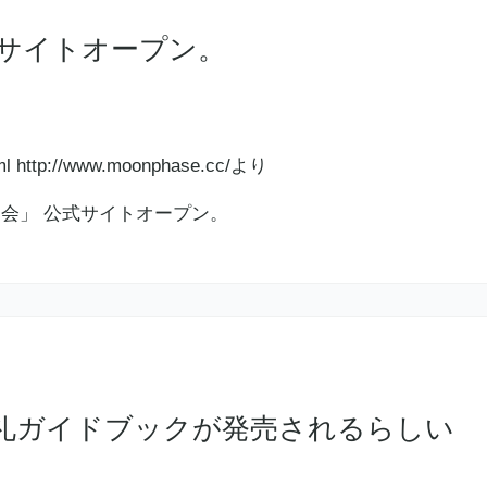
式サイトオープン。
html http://www.moonphase.cc/より
礼ガイドブックが発売されるらしい